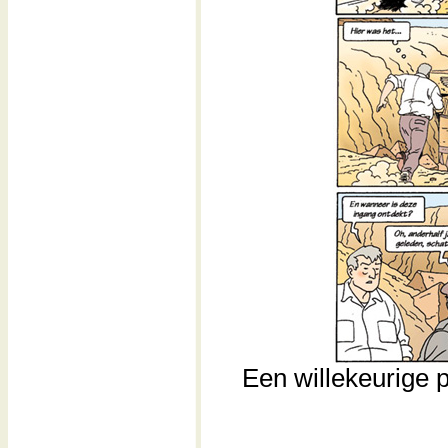
Een willekeurige pa