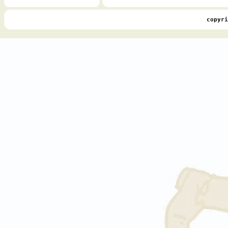
copyri