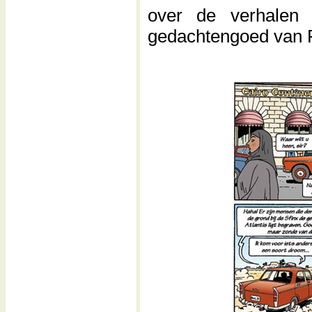
over de verhalen 
gedachtengoed van F